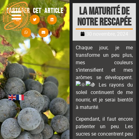
La maturité de
Partager cet article
notre rescapée
30 novembre, 2024
Chaque jour, je me
transforme un peu plus,
mes couleurs
s’intensifient et mes
arômes se développent.
Les rayons du
soleil continuent de me
nourrir, et je serai bientôt
à maturité.
Cependant, il faut encore
patienter un peu. Les
sucres se concentrent peu