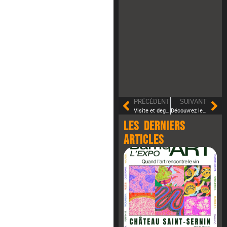
PRÉCÉDENT
SUIVANT
Visite et degustation pédagogique !
Découvrez le Château Saint-Sernin : visites et dégustations dans le Lot
Les derniers
articles